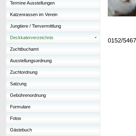
Termine Ausstellungen
Katzenrassen im Verein
Jungtiere / Tiervermittlung
0172
Deckkaterverzeichnis
0152/546
Zuchtbuchamt
email
Ausstellungsordnung
Zuchtordnung
Satzung
Gebührenordnung
Formulare
Fotos
Gästebuch