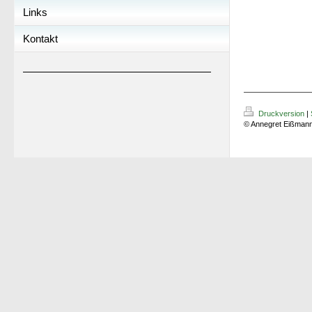
Links
Kontakt
Druckversion
|
© Annegret Eißman