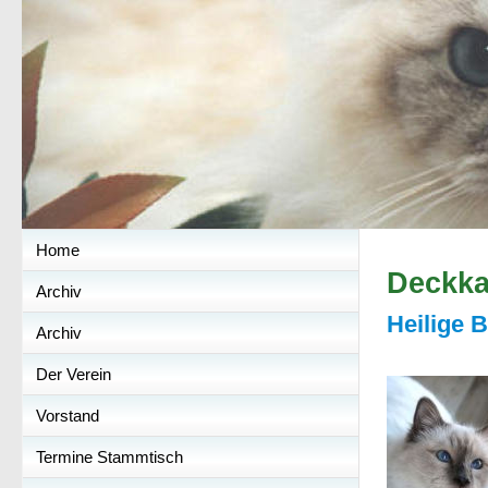
Home
Deckka
Archiv
Heili
ge B
Archiv
Der Verein
Vorstand
Termine Stammtisch