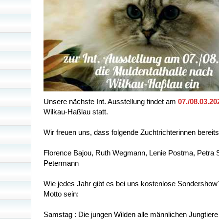
Unsere nächste Int. Ausstellung findet am
07./08.03.20
Wilkau-Haßlau statt.
Wir freuen uns, dass folgende Zuchtrichterinnen bereit
Florence Bajou, Ruth Wegmann, Lenie Postma, Petra 
Petermann
Wie jedes Jahr gibt es bei uns kostenlose Sondershow
Motto sein:
Samstag : Die jungen Wilden alle männlichen Jun