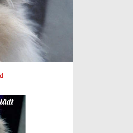
andswahl und