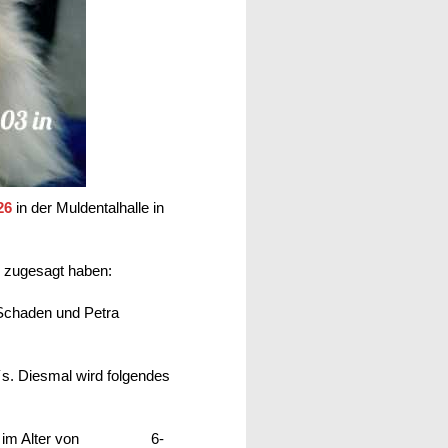
26
in der Muldentalhalle in
s zugesagt haben:
Schaden und Petra
´s. Diesmal wird folgendes
gtiere im Alter von 6-