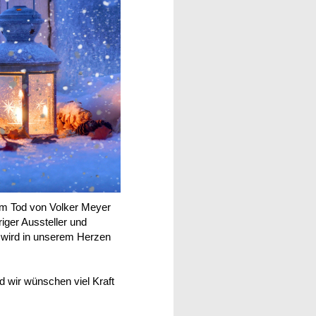
 vom Tod von Volker Meyer
riger Aussteller und
r wird in unserem Herzen
d wir wünschen viel Kraft