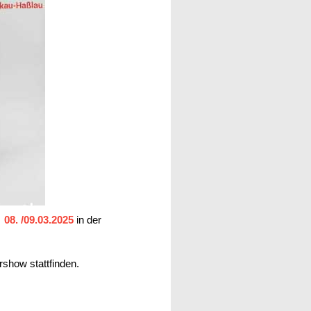
m
08. /09.03.2025
in der
show stattfinden.