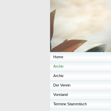
Home
Archiv
Archiv
Der Verein
Vorstand
Termine Stammtisch