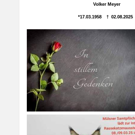
Volker Meyer
*17.03.1958
†
02.08.202